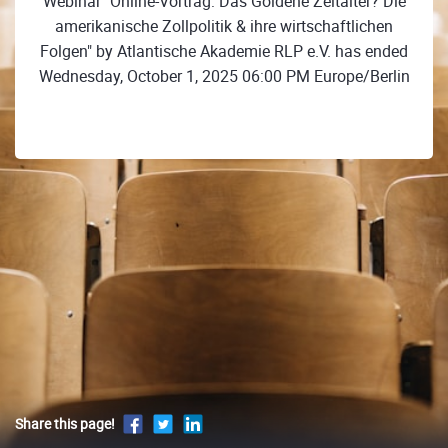
Webinar "Online-Vortrag: Das Goldene Zeitalter? Die
amerikanische Zollpolitik & ihre wirtschaftlichen
Folgen" by Atlantische Akademie RLP e.V. has ended
Wednesday, October 1, 2025 06:00 PM Europe/Berlin
Share this page!